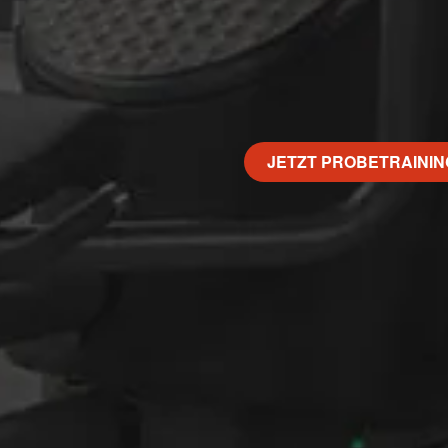
JETZT PROBETRAININ