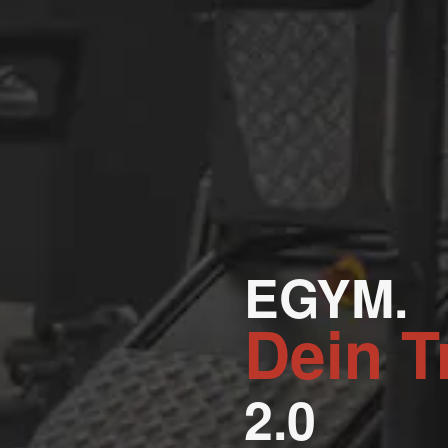
EGYM.
Dein T
2.0