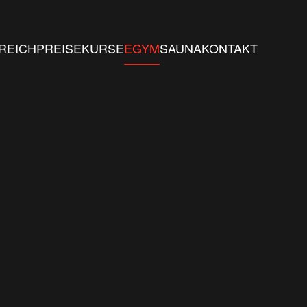
REICH
PREISE
KURSE
EGYM
SAUNA
KONTAKT